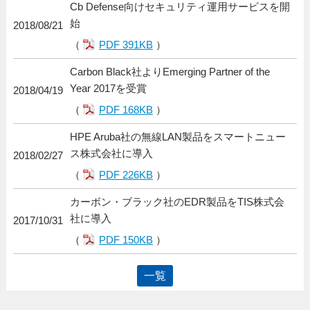
Cb Defense向けセキュリティ運用サービスを開
始
2018/08/21
（
PDF 391KB
）
Carbon Black社よりEmerging Partner of the
Year 2017を受賞
2018/04/19
（
PDF 168KB
）
HPE Aruba社の無線LAN製品をスマートニュー
ス株式会社に導入
2018/02/27
（
PDF 226KB
）
カーボン・ブラック社のEDR製品をTIS株式会
社に導入
2017/10/31
（
PDF 150KB
）
一覧