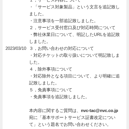
・「サービス対象製品」という文言を追記致し
ました。
・注意事項を一部追記致しました。
２，サービス受付窓口及び対応時間について
・弊社休業日について、明記したURLを追記致
しました。
2023/03/10
３，お問い合わせの対応について
・対応チケットの取り扱いについて明記致しま
した。
４，除外事項について
・対応除外となる項目について、より明確に追
記致しました。
５，免責事項について
・免責事項を追記致しました。
本内容に関するご質問は、
nvc-tac@nvc.co.jp
宛に「基本サポートサービス証書改定につい
て」という題名でお問い合わせください。