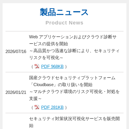
製品ニュース
Product News
Web アプリケーションおよびクラウド診断サ
ービスの提供を開始
～高品質かつ迅速な診断により、セキュリティ
2026/07/16
リスクを可視化～
（
PDF 968KB
）
国産クラウドセキュリティプラットフォーム
「Cloudbase」の取り扱いを開始
～マルチクラウド環境のリスク可視化・対処を
2026/01/21
支援～
（
PDF 281KB
）
セキュリティ対策状況可視化サービスを販売開
始