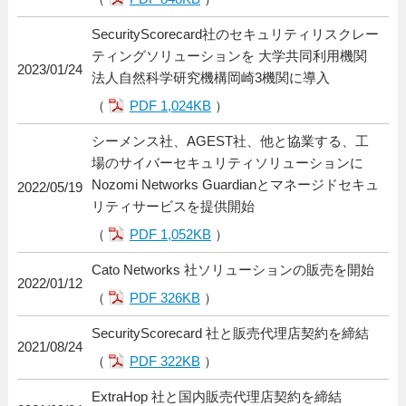
SecurityScorecard社のセキュリティリスクレー
ティングソリューションを 大学共同利用機関
2023/01/24
法人自然科学研究機構岡崎3機関に導入
（
PDF 1,024KB
）
シーメンス社、AGEST社、他と協業する、工
場のサイバーセキュリティソリューションに
Nozomi Networks Guardianとマネージドセキュ
2022/05/19
リティサービスを提供開始
（
PDF 1,052KB
）
Cato Networks 社ソリューションの販売を開始
2022/01/12
（
PDF 326KB
）
SecurityScorecard 社と販売代理店契約を締結
2021/08/24
（
PDF 322KB
）
ExtraHop 社と国内販売代理店契約を締結