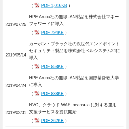
（
PDF 1,016KB
）
HPE Aruba社の無線LAN製品を株式会社マネー
フォワードに導入
2019/07/25
（
PDF 794KB
）
カーボン・ブラック社の次世代エンドポイント
セキュリティ製品を株式会社ベルシステム24に
2019/05/14
導入
（
PDF 858KB
）
HPE Aruba社の無線LAN製品を国際基督教大学
に導入
2019/04/24
（
PDF 838KB
）
NVC、クラウド WAF Incapsula に対する運用
支援サービスを提供開始
2019/02/01
（
PDF 262KB
）